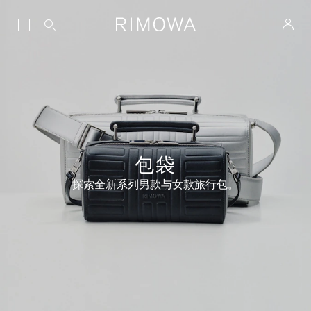
包袋
探索全新系列男款与女款旅行包。