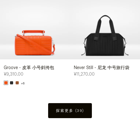
Groove - 皮革 小号斜挎包
Never Still - 尼龙 中号旅行袋
¥9,310.00
¥11,270.00
+6
探索更多 (39)