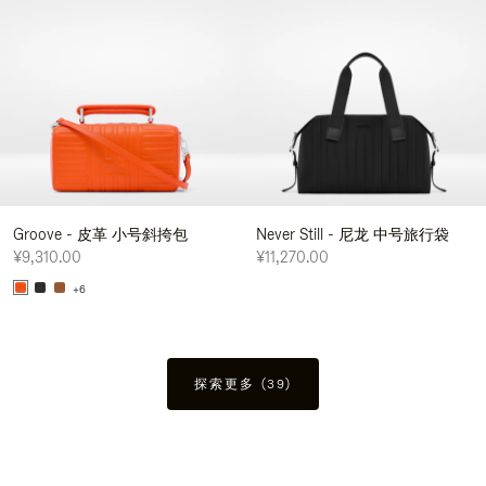
Groove - 皮革 小号斜挎包
Never Still - 尼龙 中号旅行袋
¥9,310.00
¥11,270.00
+6
探索更多 (39)