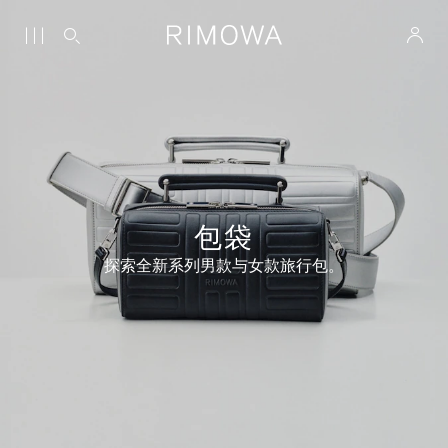
包袋
探索全新系列男款与女款旅行包。