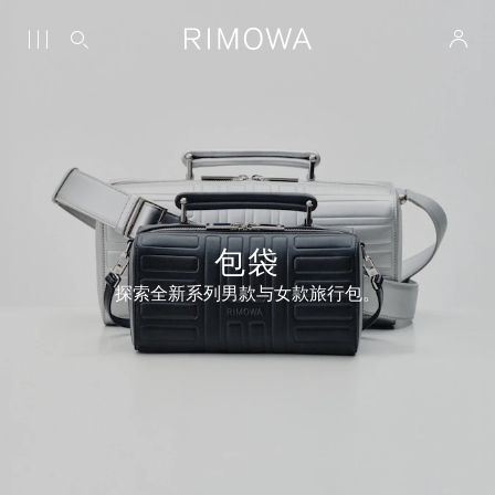
包袋
探索全新系列男款与女款旅行包。