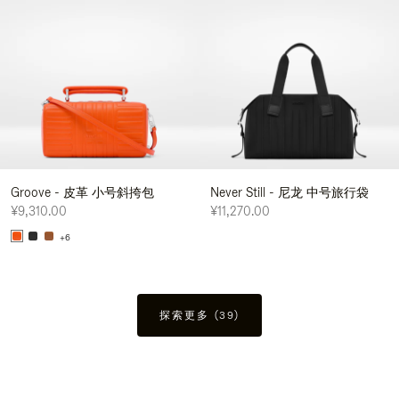
Groove - 皮革 小号斜挎包
Never Still - 尼龙 中号旅行袋
¥9,310.00
¥11,270.00
+6
探索更多 (39)