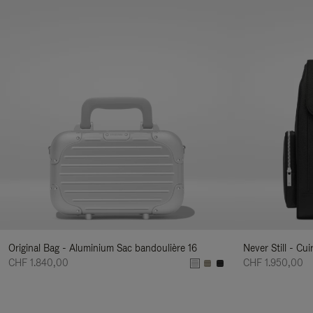
Original Bag - Aluminium Sac bandoulière 16
Never Still - Cu
CHF 1.840,00
CHF 1.950,00