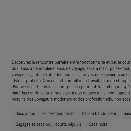
Découvrez la rencontre parfaite entre fonctionnalité et haute cout
dos, sacs à bandoulière, sacs de voyage, sacs à main, porte-doc
voyage élégants et robustes pour faciliter vos déplacements aux c
style et praticité. Que ce soit pour aller au travail, faire du shopp
d’un week-end, nos sacs sont pensés pour sublimer chaque expéri
matériaux et de coloris, nos sacs à dos et sacs à main conjuguent
besoins des voyageurs modernes et des professionnels, nos sacs so
Sacs à dos
Porte-documents
Sacs à bandoulière
Sac
Bagages et sacs pour courts séjours
Sacs noirs