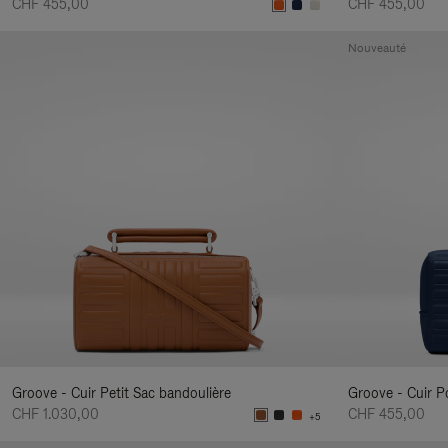
CHF 455,00
CHF 455,00
Nouveauté
Groove - Cuir Petit Sac bandoulière
Groove - Cuir P
CHF 1.030,00
CHF 455,00
+5