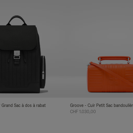
ir Grand Sac à dos à rabat
Groove - Cuir Petit Sac bandouliè
CHF 1.030,00