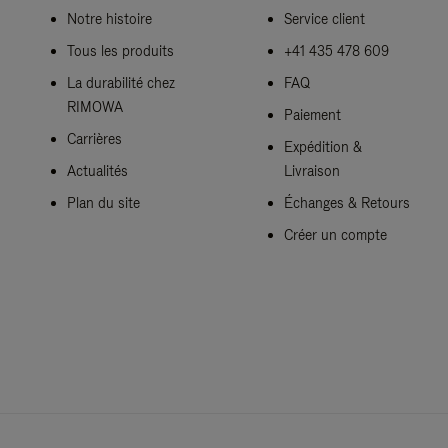
Notre histoire
Service client
Tous les produits
+41 435 478 609
La durabilité chez
FAQ
RIMOWA
Paiement
Carrières
Expédition &
Actualités
Livraison
Plan du site
Échanges & Retours
Créer un compte