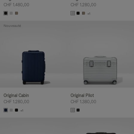
CHF 1.480,00
CHF 1.280,00
+1
Nouveauté
Original Cabin
Original Pilot
CHF 1.280,00
CHF 1.380,00
+1