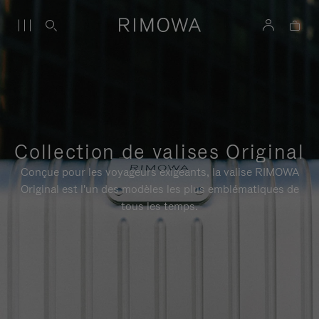
Collection de valises Original
Conçue pour les voyageurs exigeants, la valise RIMOWA
Original est l'un des modèles les plus emblématiques de
tous les temps.