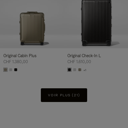
Original Cabin Plus
Original Check-In L
CHF 1.380,00
CHF 1.610,00
+1
VOIR PLUS (21)