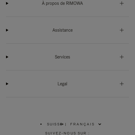
À propos de RIMOWA
Assistance
Services
Legal
SUISSE
|
,
SÉLECTIONNEZ
SUIVEZ-NOUS SUR :