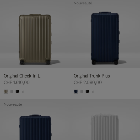
Nouveauté
Original Check-In L
Original Trunk Plus
CHF 1.610,00
CHF 2.080,00
+1
+1
Nouveauté