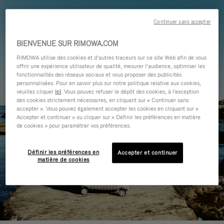
Continuer sans accepter
BIENVENUE SUR RIMOWA.COM
RIMOWA utilise des cookies et d’autres traceurs sur ce site Web afin de vous
offrir une expérience utilisateur de qualité, mesurer l’audience, optimiser les
fonctionnalités des réseaux sociaux et vous proposer des publicités
personnalisées. Pour en savoir plus sur notre politique relative aux cookies,
veuillez cliquer
ici
. Vous pouvez refuser le dépôt des cookies, à l'exception
des cookies strictement nécessaires, en cliquant sur « Continuer sans
accepter ». Vous pouvez également accepter les cookies en cliquant sur «
Accepter et continuer » ou cliquer sur « Définir les préférences en matière
de cookies » pour paramétrer vos préférences.
Définir les préférences en
Accepter et continuer
matière de cookies