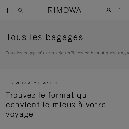
Tous les bagages
Tous les bagages
Courts séjours
Pièces emblématiques
Longu
LES PLUS RECHERCHÉS
Trouvez le format qui
convient le mieux à votre
voyage