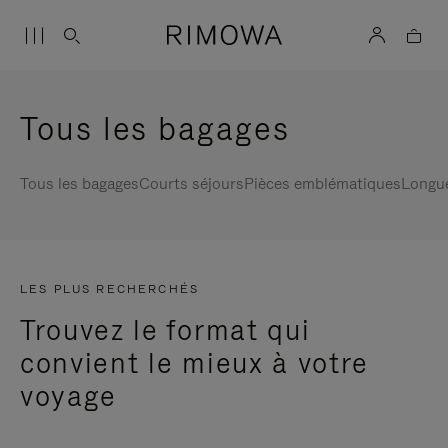
Tous les bagages
Tous les bagages
Courts séjours
Pièces emblématiques
Longu
LES PLUS RECHERCHÉS
Trouvez le format qui
convient le mieux à votre
voyage