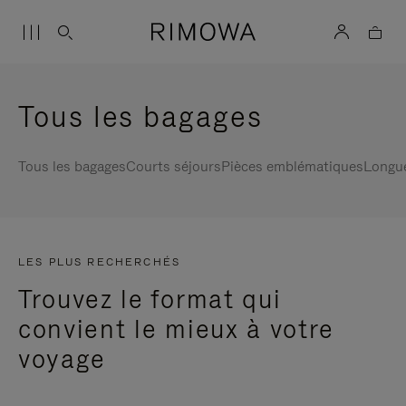
Tous les bagages
Tous les bagages
Courts séjours
Pièces emblématiques
Longu
LES PLUS RECHERCHÉS
Trouvez le format qui
convient le mieux à votre
voyage