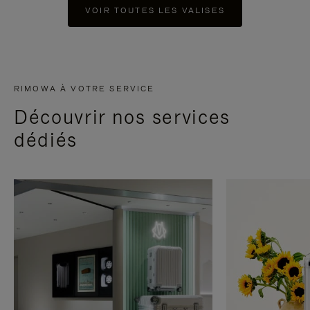
VOIR TOUTES LES VALISES
RIMOWA À VOTRE SERVICE
Découvrir nos services
dédiés