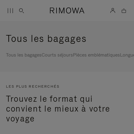
Tous les bagages
Tous les bagages
Courts séjours
Pièces emblématiques
Longu
LES PLUS RECHERCHÉS
Trouvez le format qui
convient le mieux à votre
voyage