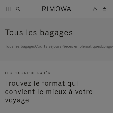
Tous les bagages
Tous les bagages
Courts séjours
Pièces emblématiques
Longu
LES PLUS RECHERCHÉS
Trouvez le format qui
convient le mieux à votre
voyage