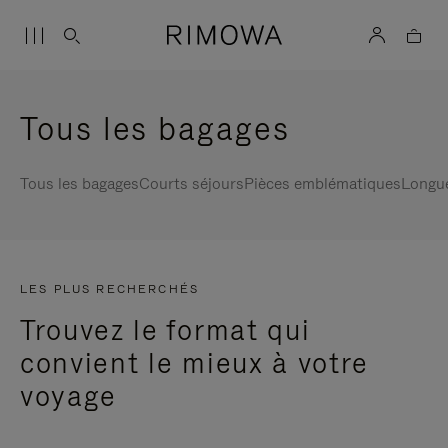
Tous les bagages
Tous les bagages
Courts séjours
Pièces emblématiques
Longu
LES PLUS RECHERCHÉS
Trouvez le format qui
convient le mieux à votre
voyage