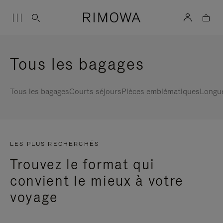
Tous les bagages
Tous les bagages
Courts séjours
Pièces emblématiques
Longu
LES PLUS RECHERCHÉS
Trouvez le format qui
convient le mieux à votre
voyage