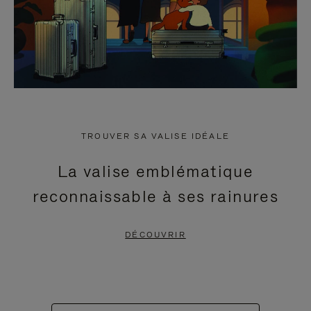
TROUVER SA VALISE IDÉALE
La valise emblématique
reconnaissable à ses rainures
DÉCOUVRIR