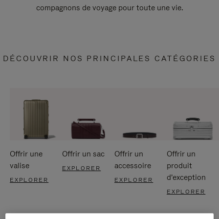
compagnons de voyage pour toute une vie.
DÉCOUVRIR NOS PRINCIPALES CATÉGORIES
Offrir une
Offrir un sac
Offrir un
Offrir un
valise
accessoire
produit
EXPLORER
d'exception
EXPLORER
EXPLORER
EXPLORER