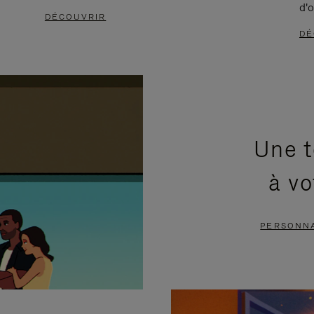
d'o
DÉCOUVRIR
DÉ
Une t
à vo
PERSONNA