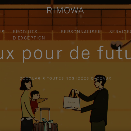
ES
PRODUITS
PERSONNALISER
SERVICE
D'EXCEPTION
x pour de fut
DÉCOUVRIR TOUTES NOS IDÉES CADEAUX