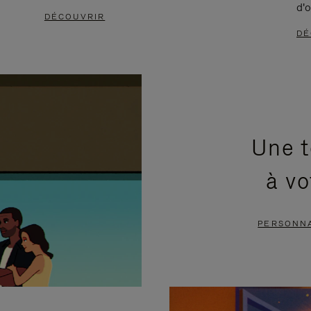
d'o
DÉCOUVRIR
DÉ
Une t
à vo
PERSONNA