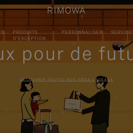
ES
PRODUITS
PERSONNALISER
SERVICE
D'EXCEPTION
x pour de fut
DÉCOUVRIR TOUTES NOS IDÉES CADEAUX