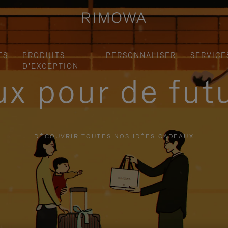
ES
PRODUITS
PERSONNALISER
SERVICE
D'EXCEPTION
x pour de fut
DÉCOUVRIR TOUTES NOS IDÉES CADEAUX