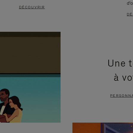
d'o
DÉCOUVRIR
DÉ
Une t
à vo
PERSONNA