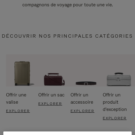
compagnons de voyage pour toute une vie.
DÉCOUVRIR NOS PRINCIPALES CATÉGORIES
Offrir une
Offrir un sac
Offrir un
Offrir un
valise
accessoire
produit
EXPLORER
d'exception
EXPLORER
EXPLORER
EXPLORER