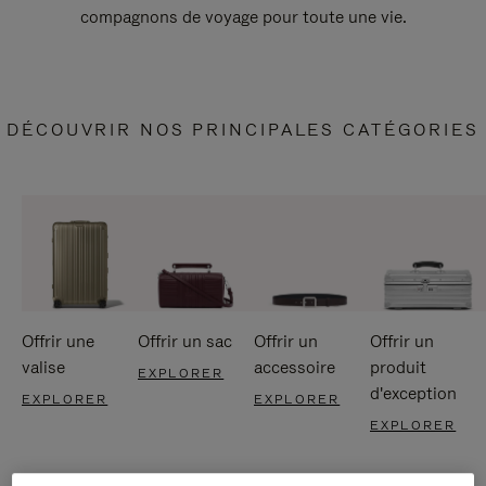
compagnons de voyage pour toute une vie.
DÉCOUVRIR NOS PRINCIPALES CATÉGORIES
Offrir une
Offrir un sac
Offrir un
Offrir un
valise
accessoire
produit
EXPLORER
d'exception
EXPLORER
EXPLORER
EXPLORER