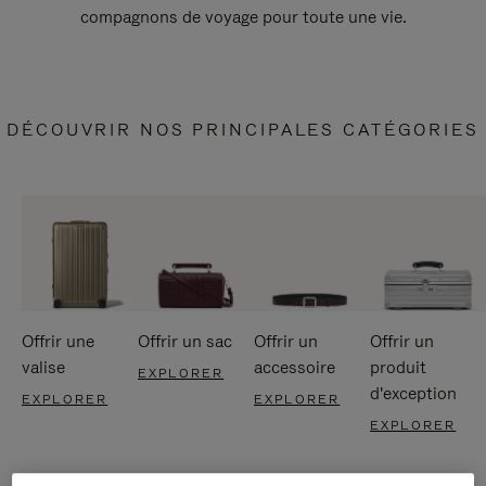
compagnons de voyage pour toute une vie.
DÉCOUVRIR NOS PRINCIPALES CATÉGORIES
Offrir une
Offrir un sac
Offrir un
Offrir un
valise
accessoire
produit
EXPLORER
d'exception
EXPLORER
EXPLORER
EXPLORER