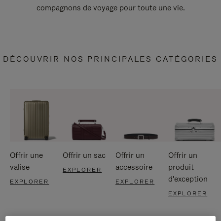
compagnons de voyage pour toute une vie.
DÉCOUVRIR NOS PRINCIPALES CATÉGORIES
Offrir une
Offrir un sac
Offrir un
Offrir un
valise
accessoire
produit
EXPLORER
d'exception
EXPLORER
EXPLORER
EXPLORER