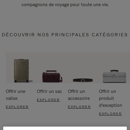
compagnons de voyage pour toute une vie.
DÉCOUVRIR NOS PRINCIPALES CATÉGORIES
Offrir une
Offrir un sac
Offrir un
Offrir un
valise
accessoire
produit
EXPLORER
d'exception
EXPLORER
EXPLORER
EXPLORER