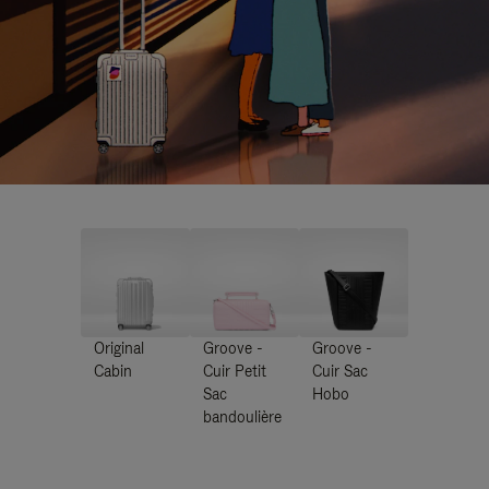
Original
Groove -
Groove -
Cabin
Cuir Petit
Cuir Sac
Sac
Hobo
bandoulière