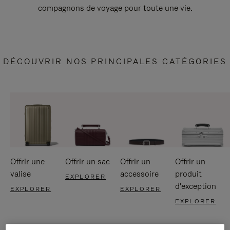
compagnons de voyage pour toute une vie.
DÉCOUVRIR NOS PRINCIPALES CATÉGORIES
Offrir une
Offrir un sac
Offrir un
Offrir un
valise
accessoire
produit
EXPLORER
d'exception
EXPLORER
EXPLORER
EXPLORER