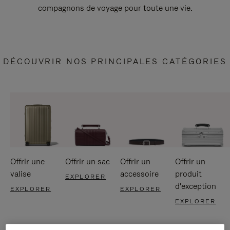
compagnons de voyage pour toute une vie.
DÉCOUVRIR NOS PRINCIPALES CATÉGORIES
Offrir une
Offrir un sac
Offrir un
Offrir un
valise
accessoire
produit
EXPLORER
d'exception
EXPLORER
EXPLORER
EXPLORER