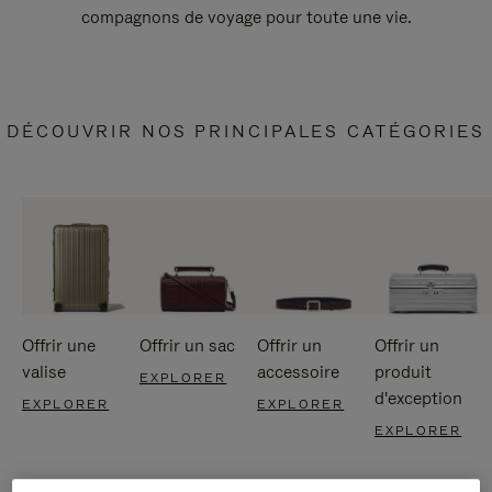
compagnons de voyage pour toute une vie.
DÉCOUVRIR NOS PRINCIPALES CATÉGORIES
Offrir une
Offrir un sac
Offrir un
Offrir un
valise
accessoire
produit
EXPLORER
d'exception
EXPLORER
EXPLORER
EXPLORER