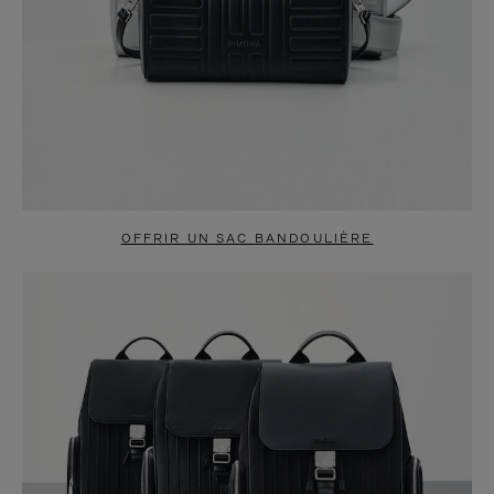
OFFRIR UN SAC BANDOULIÈRE