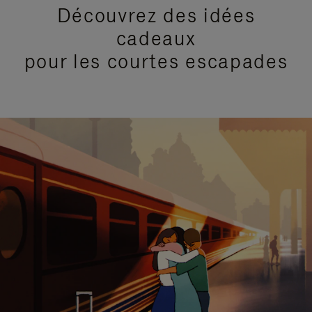
Découvrez des idées
cadeaux
pour les courtes escapades