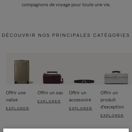
compagnons de voyage pour toute une vie.
DÉCOUVRIR NOS PRINCIPALES CATÉGORIES
Offrir une
Offrir un sac
Offrir un
Offrir un
valise
accessoire
produit
EXPLORER
d'exception
EXPLORER
EXPLORER
EXPLORER