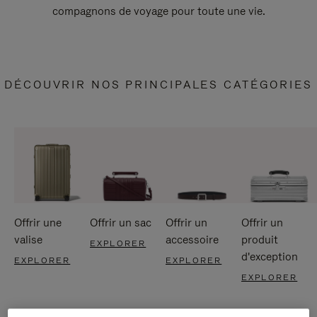
compagnons de voyage pour toute une vie.
DÉCOUVRIR NOS PRINCIPALES CATÉGORIES
Offrir une
Offrir un sac
Offrir un
Offrir un
valise
accessoire
produit
EXPLORER
d'exception
EXPLORER
EXPLORER
EXPLORER