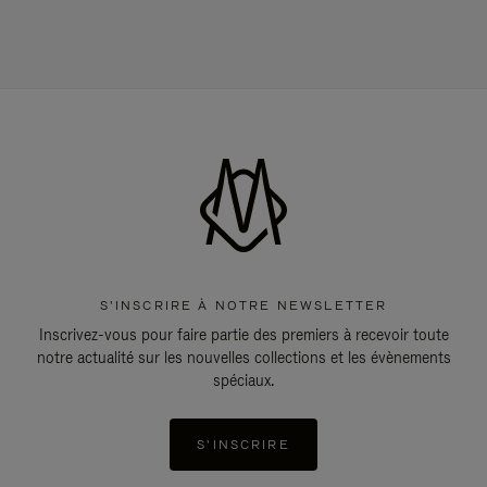
S'INSCRIRE À NOTRE NEWSLETTER
Inscrivez-vous pour faire partie des premiers à recevoir toute
notre actualité sur les nouvelles collections et les évènements
spéciaux.
S'INSCRIRE