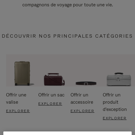
compagnons de voyage pour toute une vie.
DÉCOUVRIR NOS PRINCIPALES CATÉGORIES
Offrir une
Offrir un sac
Offrir un
Offrir un
valise
accessoire
produit
EXPLORER
d'exception
EXPLORER
EXPLORER
EXPLORER