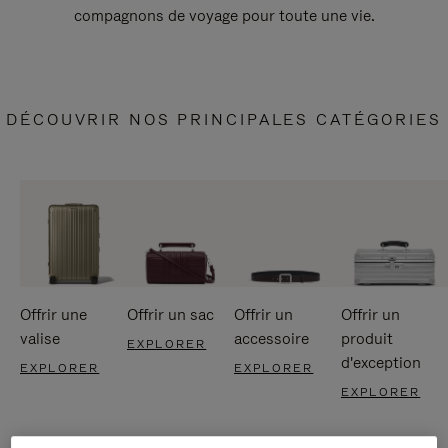
compagnons de voyage pour toute une vie.
DÉCOUVRIR NOS PRINCIPALES CATÉGORIES
Offrir une
Offrir un sac
Offrir un
Offrir un
valise
accessoire
produit
EXPLORER
d'exception
EXPLORER
EXPLORER
EXPLORER