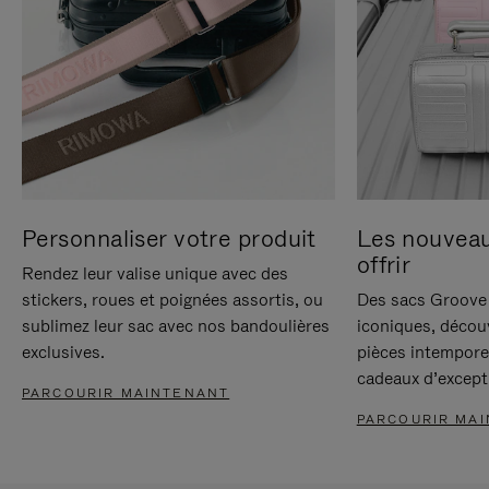
Personnaliser votre produit
Les nouvea
offrir
Rendez leur valise unique avec des
stickers, roues et poignées assortis, ou
Des sacs Groove 
sublimez leur sac avec nos bandoulières
iconiques, décou
exclusives.
pièces intempore
cadeaux d’except
PARCOURIR MAINTENANT
PARCOURIR MA