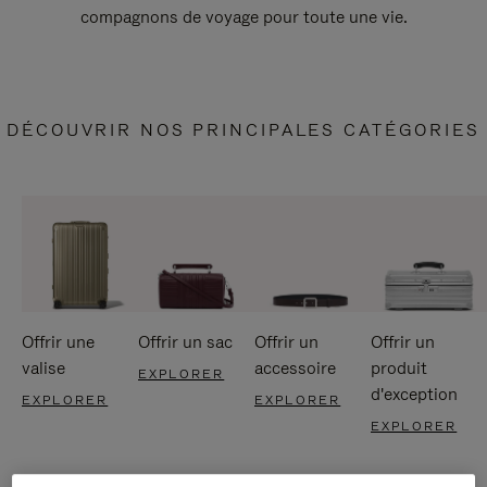
compagnons de voyage pour toute une vie.
DÉCOUVRIR NOS PRINCIPALES CATÉGORIES
Offrir une
Offrir un sac
Offrir un
Offrir un
valise
accessoire
produit
EXPLORER
d'exception
EXPLORER
EXPLORER
EXPLORER