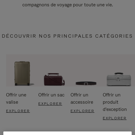
compagnons de voyage pour toute une vie.
DÉCOUVRIR NOS PRINCIPALES CATÉGORIES
Offrir une
Offrir un sac
Offrir un
Offrir un
valise
accessoire
produit
EXPLORER
d'exception
EXPLORER
EXPLORER
EXPLORER