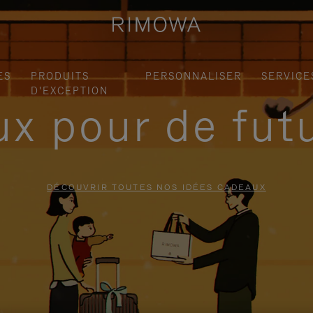
ES
PRODUITS
PERSONNALISER
SERVICE
D'EXCEPTION
x pour de fut
DÉCOUVRIR TOUTES NOS IDÉES CADEAUX