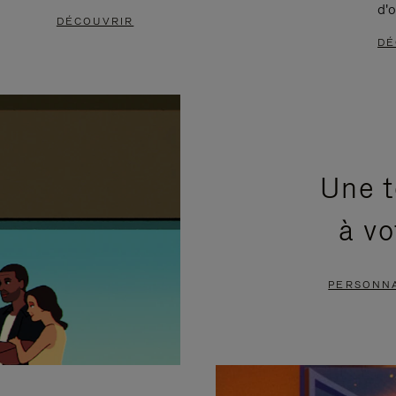
d'o
DÉCOUVRIR
DÉ
Une t
à vo
PERSONNA