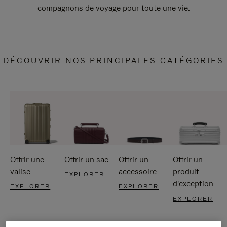
compagnons de voyage pour toute une vie.
DÉCOUVRIR NOS PRINCIPALES CATÉGORIES
Offrir une
Offrir un sac
Offrir un
Offrir un
valise
accessoire
produit
EXPLORER
d'exception
EXPLORER
EXPLORER
EXPLORER