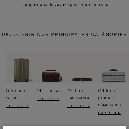
compagnons de voyage pour toute une vie.
DÉCOUVRIR NOS PRINCIPALES CATÉGORIES
Offrir une
Offrir un sac
Offrir un
Offrir un
valise
accessoire
produit
EXPLORER
d'exception
EXPLORER
EXPLORER
EXPLORER