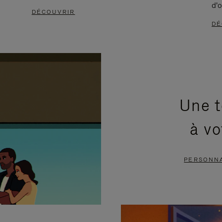
d'o
DÉCOUVRIR
DÉ
Une t
à vo
PERSONNA