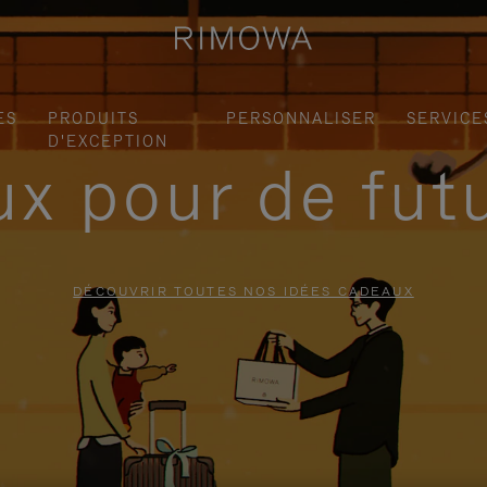
ES
PRODUITS
PERSONNALISER
SERVICE
D'EXCEPTION
x pour de fut
DÉCOUVRIR TOUTES NOS IDÉES CADEAUX