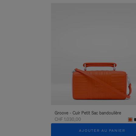
Groove - Cuir Petit Sac bandoulière
CHF 1.030,00
AJOUTER AU PANIER