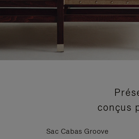
Prés
conçus p
Sac Cabas Groove