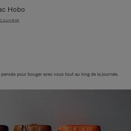
ac Hobo
Accessoi
COUVRIR
DÉCOUVRIR
t pensés pour bouger avec vous tout au long de la journée.