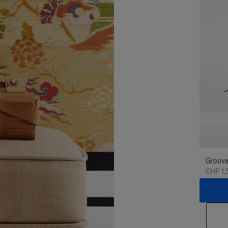
Groove
CHF 1.