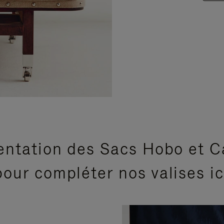
entation des Sacs Hobo et C
our compléter nos valises i