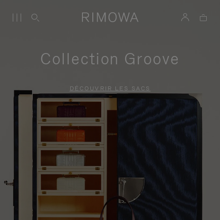
Collection Groove
DÉCOUVRIR LES SACS