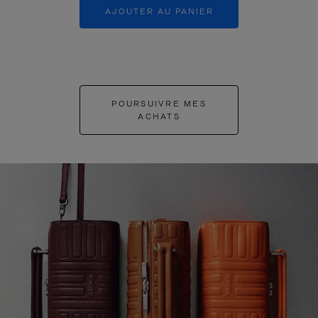
AJOUTER AU PANIER
AJOUTER 
POURSUIVRE MES
ACHATS