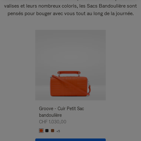
valises et leurs nombreux coloris, les Sacs Bandoulière sont
pensés pour bouger avec vous tout au long de la journée.
Nouveauté
Groove - Cuir Petit Sac
Groove - Cuir Pe
bandoulière
Bandoulière
CHF 1.030,00
CHF 1.030,00
+5
+5