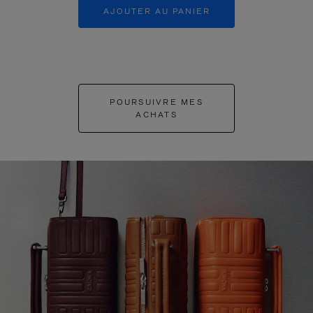
AJOUTER AU PANIER
AJOUTER 
POURSUIVRE MES
ACHATS