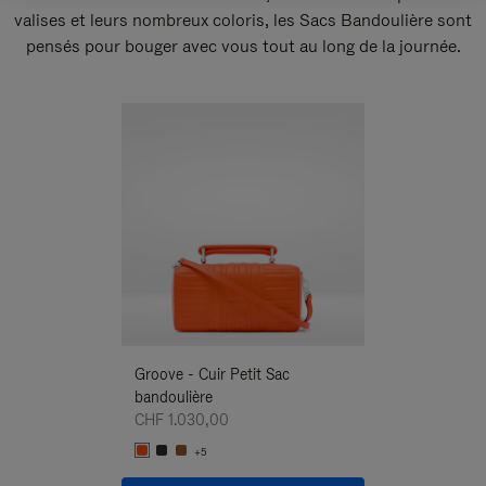
valises et leurs nombreux coloris, les Sacs Bandoulière sont
pensés pour bouger avec vous tout au long de la journée.
Nouveauté
Groove - Cuir Petit Sac
Groove - Cuir Pe
bandoulière
Bandoulière
CHF 1.030,00
CHF 1.030,00
+5
+5