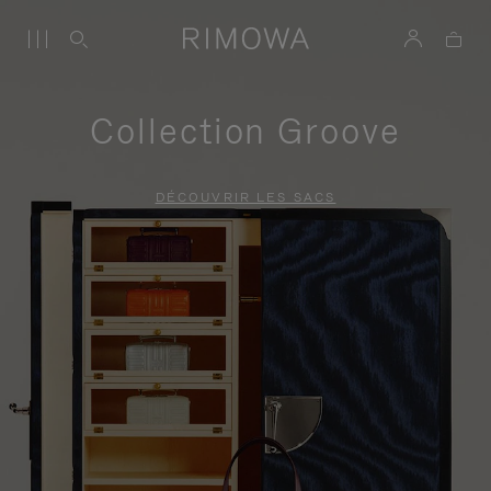
Collection Groove
DÉCOUVRIR LES SACS