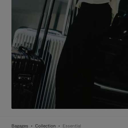
Bagages
Collection
Essential