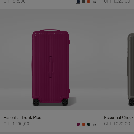
CHF 815,00
CHF 1.020,00
+5
Essential Trunk Plus
Essential Check
CHF 1.290,00
CHF 1.020,00
+5