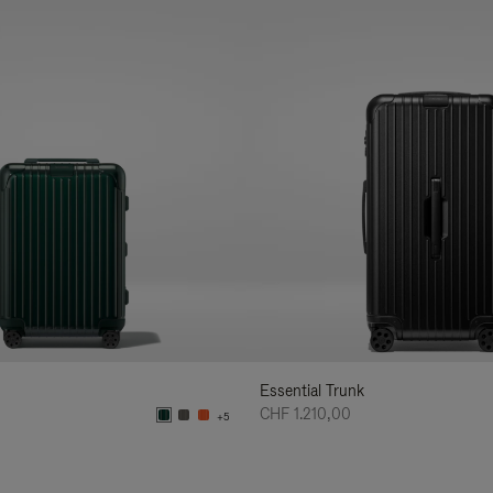
Essential Trunk
CHF 1.210,00
+5