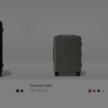
Essential Cabin
CHF 815,00
+5