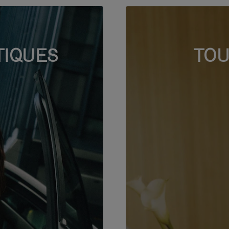
TIQUES
TOU