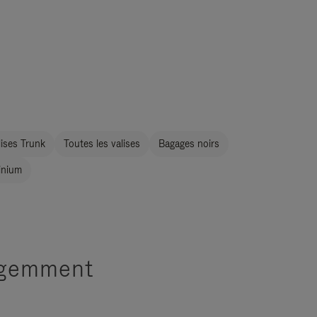
ises Trunk
Toutes les valises
Bagages noirs
inium
ligemment