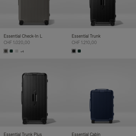
Essential Check-In L
Essential Trunk
CHF 1.020,00
CHF 1.210,00
+4
Essential Trunk Plus
Essential Cabin