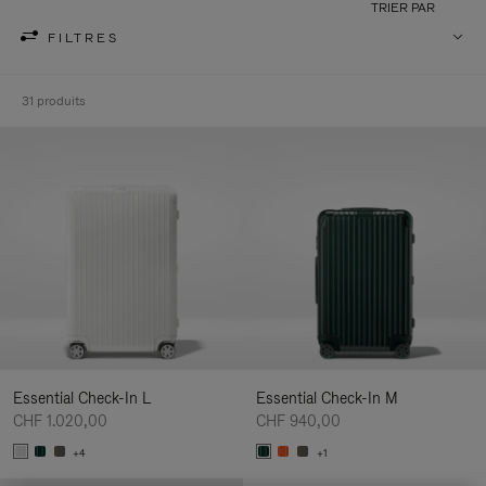
TRIER PAR
FILTRES
31 produits
Essential Check-In L
Essential Check-In M
CHF 1.020,00
CHF 940,00
+4
+1