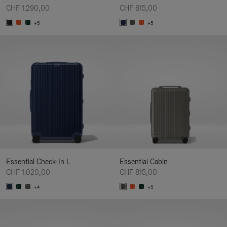
CHF 1.290,00
CHF 815,00
+5
+5
Essential Check-In L
Essential Cabin
CHF 1.020,00
CHF 815,00
+4
+5