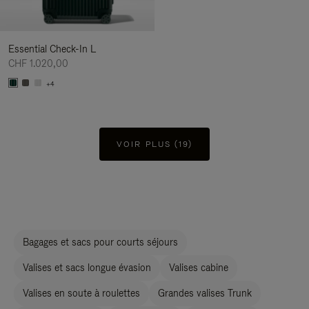
Essential Check-In L
CHF 1.020,00
+4
VOIR PLUS (19)
Bagages et sacs pour courts séjours
Valises et sacs longue évasion
Valises cabine
Valises en soute à roulettes
Grandes valises Trunk