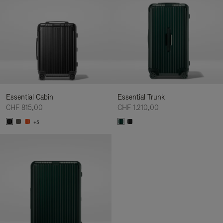
Essential Cabin
Essential Trunk
CHF 815,00
CHF 1.210,00
+5