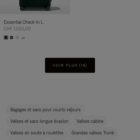
Essential Check-In L
CHF 1.020,00
+4
VOIR PLUS (19)
Bagages et sacs pour courts séjours
Valises et sacs longue évasion
Valises cabine
Valises en soute à roulettes
Grandes valises Trunk