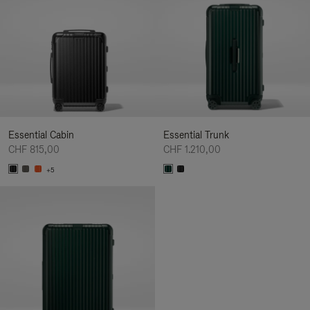
Essential Cabin
Essential Trunk
CHF 815,00
CHF 1.210,00
+5