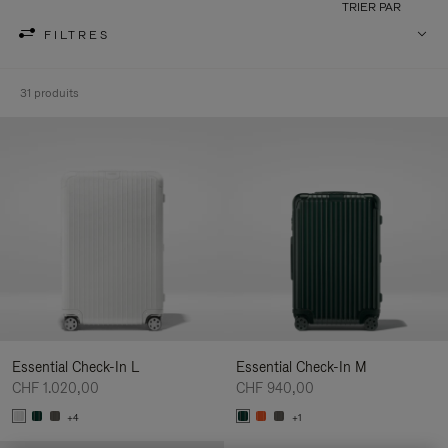
TRIER PAR
FILTRES
31 produits
Essential Check-In L
Essential Check-In M
CHF 1.020,00
CHF 940,00
+4
+1