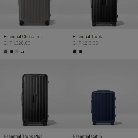
Essential Check-In L
Essential Trunk
CHF 1.020,00
CHF 1.210,00
+4
Essential Trunk Plus
Essential Cabin