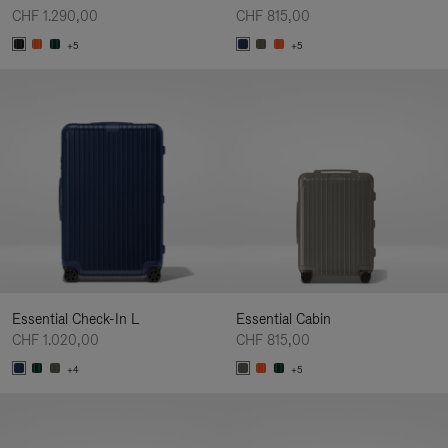
CHF 1.290,00
CHF 815,00
+5
+5
Essential Check-In L
Essential Cabin
CHF 1.020,00
CHF 815,00
+4
+5