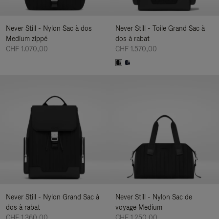
Never Still - Nylon Sac à dos
Never Still - Toile Grand Sac à
Medium zippé
dos à rabat
CHF 1.070,00
CHF 1.570,00
Never Still - Nylon Grand Sac à
Never Still - Nylon Sac de
dos à rabat
voyage Medium
CHF 1.360,00
CHF 1.250,00