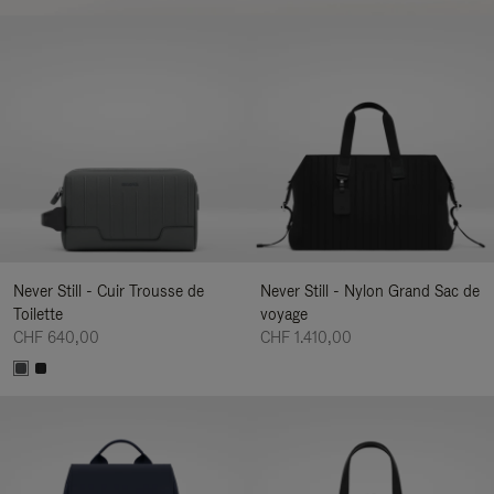
Never Still - Cuir Trousse de
Never Still - Nylon Grand Sac de
Toilette
voyage
CHF 640,00
CHF 1.410,00