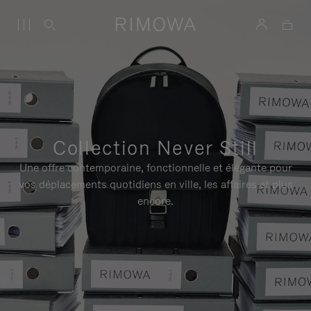
Collection Never Still
Une offre contemporaine, fonctionnelle et élégante pour
vos déplacements quotidiens en ville, les affaires et plus
encore.