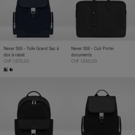
Never Still - Toile Grand Sac à
Never Still - Cuir Porte-
dos à rabat
documents
CHF 1.570,00
CHF 1.630,00