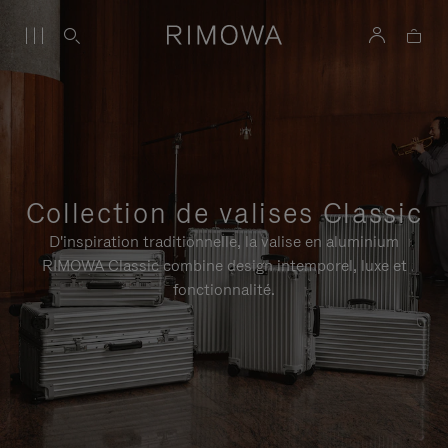
Collection de valises Classic
D'inspiration traditionnelle, la valise en aluminium
RIMOWA Classic combine design intemporel, luxe et
fonctionnalité.