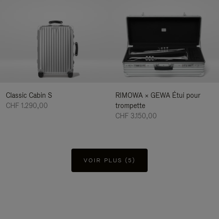
Classic Cabin S
RIMOWA × GEWA Étui pour
CHF 1.290,00
trompette
CHF 3.150,00
VOIR PLUS (5)