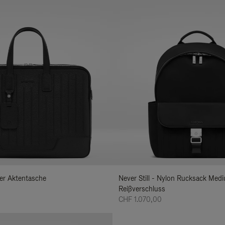
der Aktentasche
Never Still - Nylon Rucksack Med
Reißverschluss
CHF 1.070,00