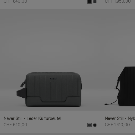
CHF 640,00
CHF 1.950,00
Never Still - Leder Kulturbeutel
Never Still - Ny
CHF 640,00
CHF 1.410,00