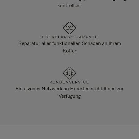
kontrolliert
LEBENSLANGE GARANTIE
Reparatur aller funktionellen Schäden an Ihrem
Koffer
KUNDENSERVICE
Ein eigenes Netzwerk an Experten steht Ihnen zur
Verfügung