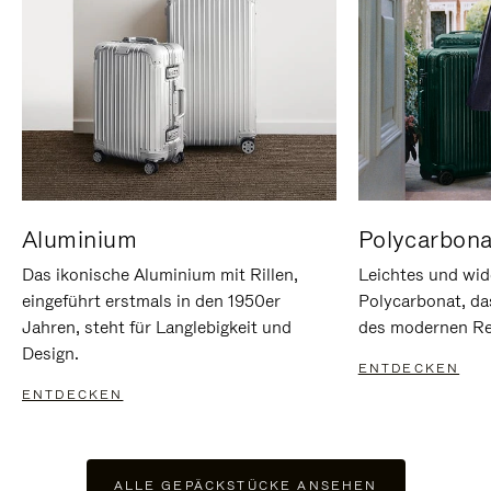
Aluminium
Polycarbona
Das ikonische Aluminium mit Rillen,
Leichtes und wid
eingeführt erstmals in den 1950er
Polycarbonat, d
Jahren, steht für Langlebigkeit und
des modernen Rei
Design.
ENTDECKEN
ENTDECKEN
ALLE GEPÄCKSTÜCKE ANSEHEN