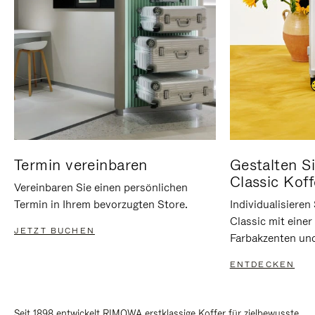
Termin vereinbaren
Gestalten Si
Classic Koff
Vereinbaren Sie einen persönlichen
Termin in Ihrem bevorzugten Store.
Individualisiere
Classic mit eine
JETZT BUCHEN
Farbakzenten un
ENTDECKEN
Seit 1898 entwickelt RIMOWA erstklassige Koffer für zielbewusste