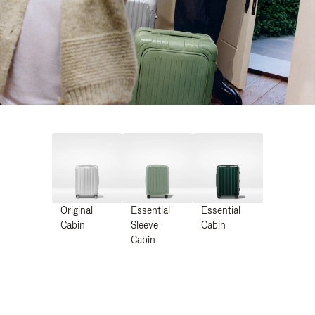
Original
Essential
Essential
Cabin
Sleeve
Cabin
Cabin