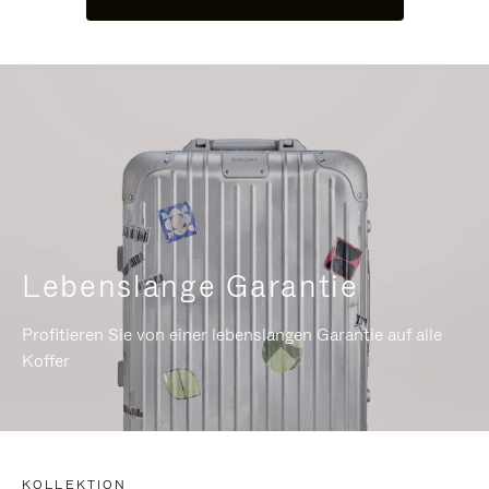
Lebenslange Garantie
Profitieren Sie von einer lebenslangen Garantie auf alle
Koffer
KOLLEKTION