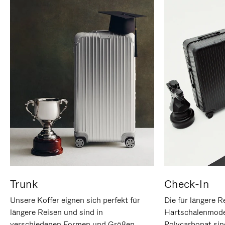
Trunk
Check-In
Unsere Koffer eignen sich perfekt für
Die für längere R
längere Reisen und sind in
Hartschalenmode
verschiedenen Formen und Größen
Polycarbonat sind