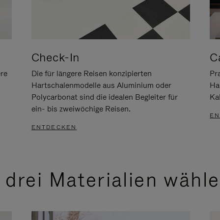
Check-In
C
ere
Die für längere Reisen konzipierten
Pra
Hartschalenmodelle aus Aluminium oder
Ha
Polycarbonat sind die idealen Begleiter für
Ka
ein- bis zweiwöchige Reisen.
EN
ENTDECKEN
 drei Materialien wähl