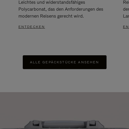
Leichtes und widerstandsfähiges
Re
Polycarbonat, das den Anforderungen des
de
modernen Reisens gerecht wird.
Lan
ENTDECKEN
EN
ALLE GEPÄCKSTÜCKE ANSEHEN