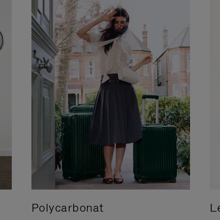
Polycarbonat
L