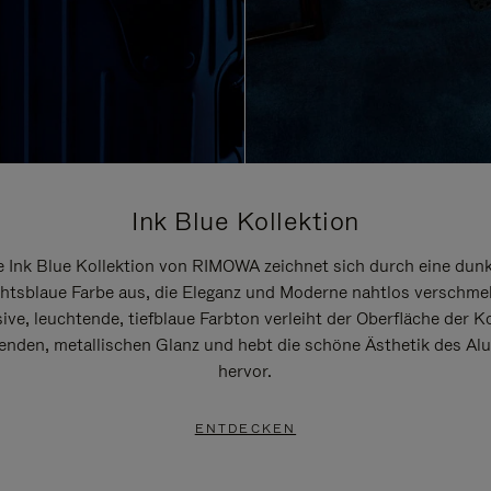
Ink Blue Kollektion
e Ink Blue Kollektion von RIMOWA zeichnet sich durch eine dunk
htsblaue Farbe aus, die Eleganz und Moderne nahtlos verschmel
ive, leuchtende, tiefblaue Farbton verleiht der Oberfläche der K
renden, metallischen Glanz und hebt die schöne Ästhetik des A
hervor.
ENTDECKEN