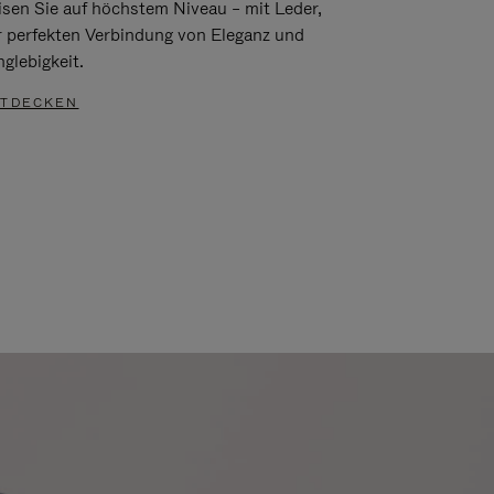
isen Sie auf höchstem Niveau – mit Leder,
r perfekten Verbindung von Eleganz und
glebigkeit.
TDECKEN