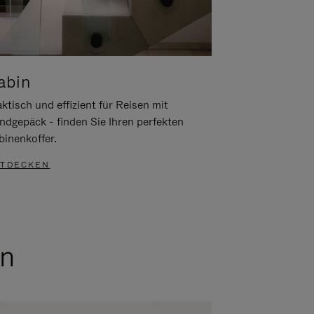
abin
ktisch und effizient für Reisen mit
ndgepäck - finden Sie Ihren perfekten
binenkoffer.
TDECKEN
en