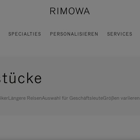
SPECIALTIES
PERSONALISIEREN
SERVICES
stücke
iker
Längere Reisen
Auswahl für Geschäftsleute
Größen variieren