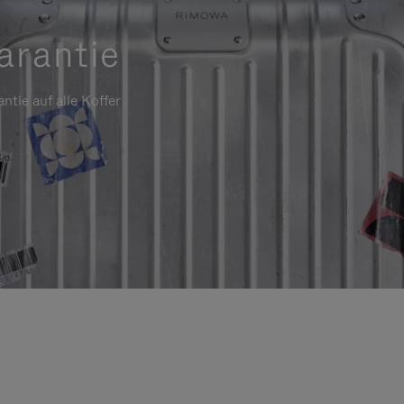
arantie
ntie auf alle Koffer