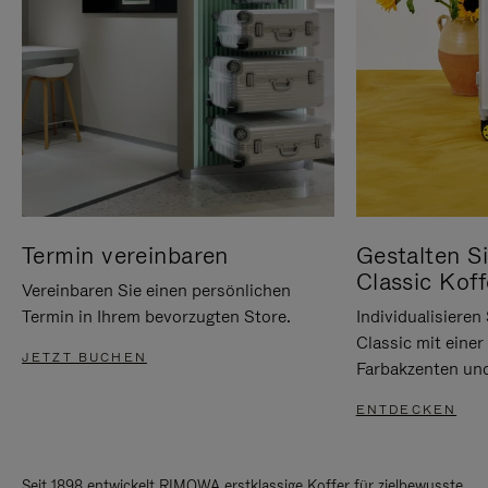
Termin vereinbaren
Gestalten Si
Classic Koff
Vereinbaren Sie einen persönlichen
Termin in Ihrem bevorzugten Store.
Individualisiere
Classic mit eine
JETZT BUCHEN
Farbakzenten un
ENTDECKEN
Seit 1898 entwickelt RIMOWA erstklassige Koffer für zielbewusste