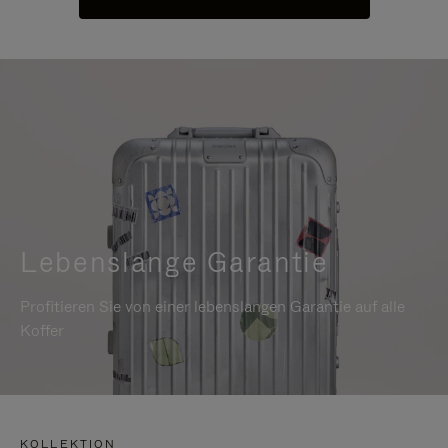
Lebenslange Garantie
Profitieren Sie von einer lebenslangen Garantie auf alle
Koffer
KOLLEKTION