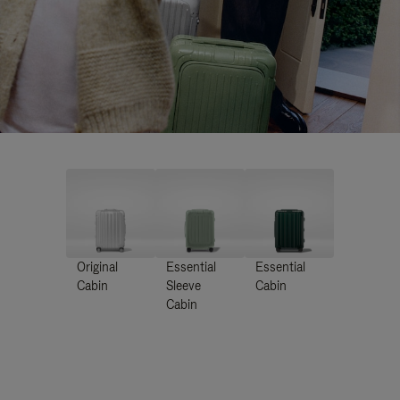
Original
Essential
Essential
Cabin
Sleeve
Cabin
Cabin