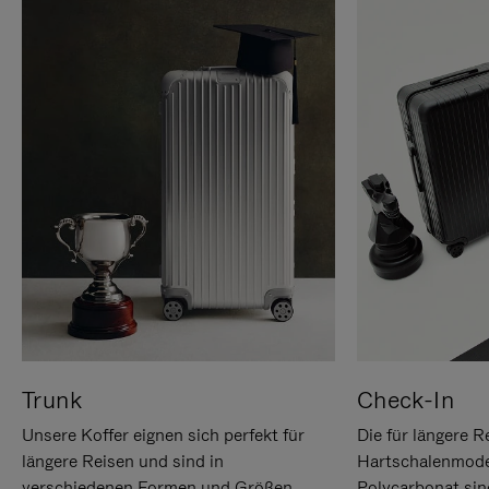
Trunk
Check-In
Unsere Koffer eignen sich perfekt für
Die für längere R
längere Reisen und sind in
Hartschalenmode
verschiedenen Formen und Größen
Polycarbonat sind