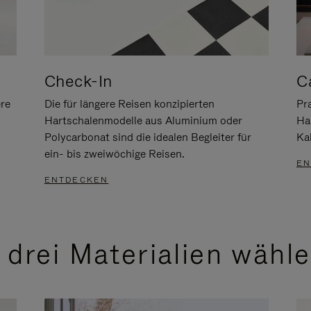
Check-In
C
ere
Die für längere Reisen konzipierten
Pra
Hartschalenmodelle aus Aluminium oder
Ha
Polycarbonat sind die idealen Begleiter für
Ka
ein- bis zweiwöchige Reisen.
EN
ENTDECKEN
 drei Materialien wähl