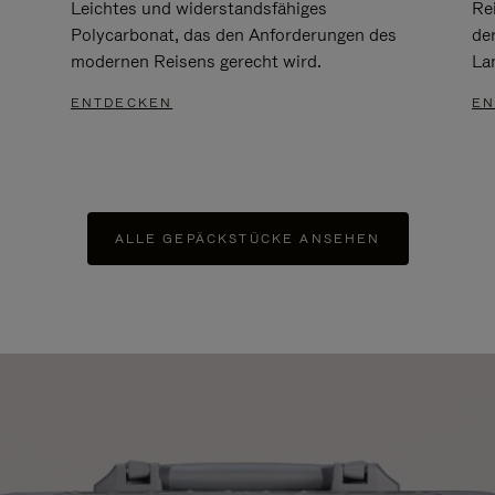
Leichtes und widerstandsfähiges
Re
Polycarbonat, das den Anforderungen des
de
modernen Reisens gerecht wird.
Lan
ENTDECKEN
EN
ALLE GEPÄCKSTÜCKE ANSEHEN