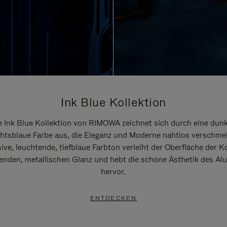
Ink Blue Kollektion
e Ink Blue Kollektion von RIMOWA zeichnet sich durch eine dunk
htsblaue Farbe aus, die Eleganz und Moderne nahtlos verschmel
ive, leuchtende, tiefblaue Farbton verleiht der Oberfläche der K
renden, metallischen Glanz und hebt die schöne Ästhetik des A
hervor.
ENTDECKEN