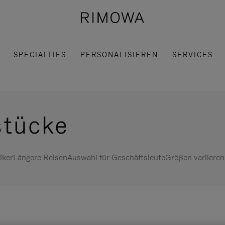
SPECIALTIES
PERSONALISIEREN
SERVICES
stücke
iker
Längere Reisen
Auswahl für Geschäftsleute
Größen variieren