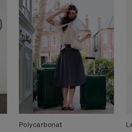
Polycarbonat
L