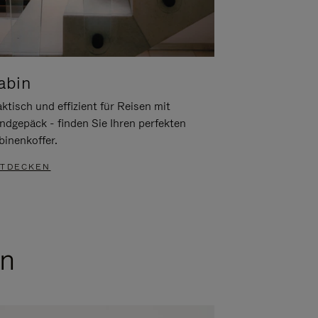
abin
ktisch und effizient für Reisen mit
ndgepäck - finden Sie Ihren perfekten
binenkoffer.
TDECKEN
en