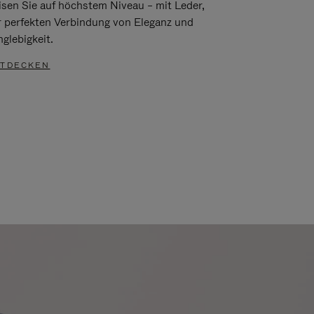
isen Sie auf höchstem Niveau – mit Leder,
r perfekten Verbindung von Eleganz und
glebigkeit.
TDECKEN