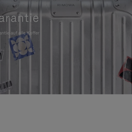
arantie
ntie auf alle Koffer