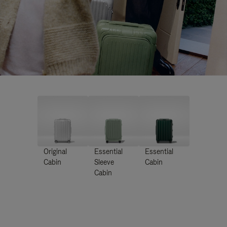
Original
Essential
Essential
Cabin
Sleeve
Cabin
Cabin