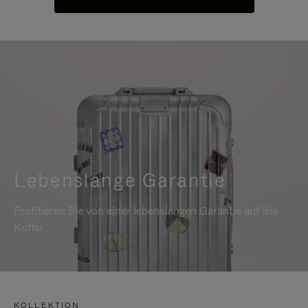
Lebenslange Garantie
Profitieren Sie von einer lebenslangen Garantie auf alle
Koffer
KOLLEKTION