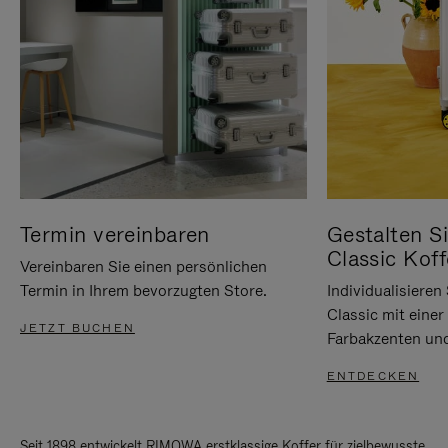
Termin vereinbaren
Gestalten Si
Classic Koff
Vereinbaren Sie einen persönlichen
Termin in Ihrem bevorzugten Store.
Individualisiere
Classic mit eine
JETZT BUCHEN
Farbakzenten un
ENTDECKEN
Seit 1898 entwickelt RIMOWA erstklassige Koffer für zielbewusste