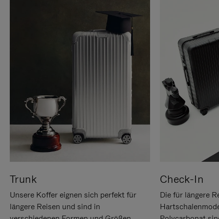
Trunk
Check-In
Unsere Koffer eignen sich perfekt für
Die für längere R
längere Reisen und sind in
Hartschalenmode
verschiedenen Formen und Größen
Polycarbonat sind