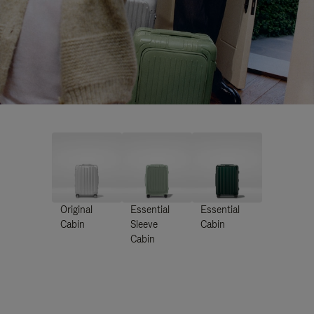
Original
Essential
Essential
Cabin
Sleeve
Cabin
Cabin