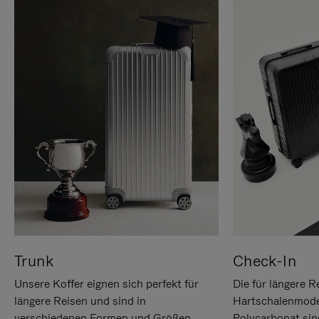
Trunk
Check-In
Unsere Koffer eignen sich perfekt für
Die für längere R
längere Reisen und sind in
Hartschalenmode
verschiedenen Formen und Größen
Polycarbonat sind