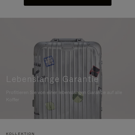
Lebenslange Garantie
Profitieren Sie von einer lebenslangen Garantie auf alle
Koffer
KOLLEKTION