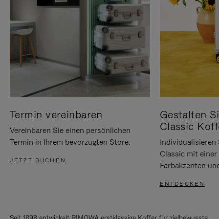
Termin vereinbaren
Gestalten Si
Classic Koff
Vereinbaren Sie einen persönlichen
Termin in Ihrem bevorzugten Store.
Individualisiere
Classic mit eine
JETZT BUCHEN
Farbakzenten un
ENTDECKEN
Seit 1898 entwickelt RIMOWA erstklassige Koffer für zielbewusste